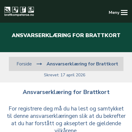
Meny
Kompetansedatabasen
ANSVARSERKLÆRING FOR BRATTKORT
Logg inn
Registrer ny konto
Ansvarserklæring for Brattkort
Forside
Skrevet: 17 april 2026
Ansvarserklæring for Brattkort
For registrere deg må du ha lest og samtykket
til denne ansvarserklæringen slik at du bekrefter
at du har forstått og akseptert de gjeldende
vilkårene.