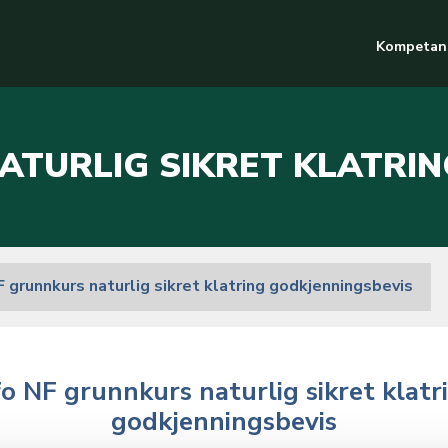
Kompetan
ATURLIG SIKRET KLATRI
F grunnkurs naturlig sikret klatring godkjenningsbevis
fo NF grunnkurs naturlig sikret klatr
godkjenningsbevis