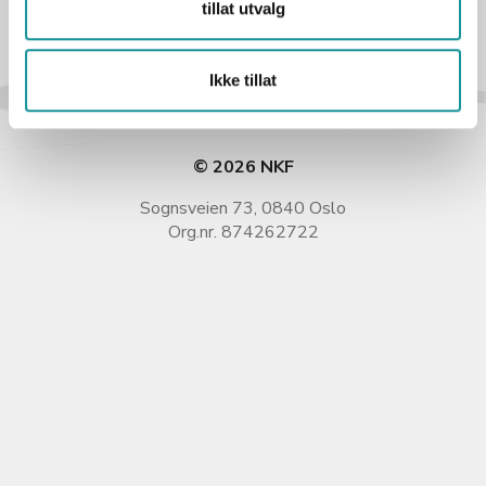
tillat utvalg
Ikke tillat
© 2026 NKF
Sognsveien 73, 0840 Oslo
Org.nr. 874262722
Kontakt oss
Personvern
Cookies