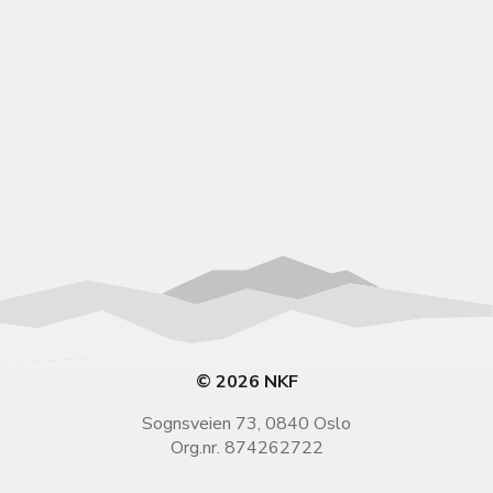
© 2026 NKF
Sognsveien 73, 0840 Oslo
Org.nr. 874262722