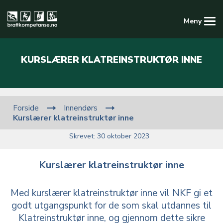
Meny
Kompetansedatabasen
KURSLÆRER KLATREINSTRUKTØR INNE
Logg inn
Registrer ny konto
Forside
Innendørs
Kurslærer klatreinstruktør inne
Skrevet: 30 oktober 2023
Kurslærer klatreinstruktør inne
Med kurslærer klatreinstruktør inne vil NKF gi et
godt utgangspunkt for de som skal utdannes til
Klatreinstruktør inne, og gjennom dette sikre