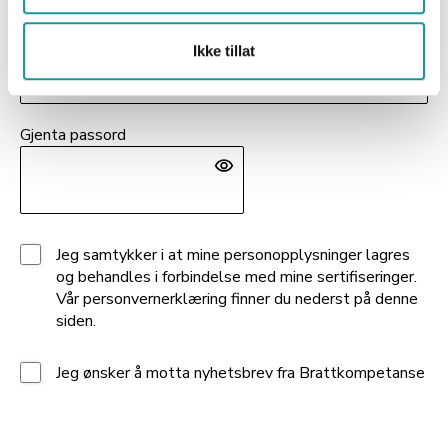
Passord (minst 8 tegn og både store og små bokstaver)
Ikke tillat
Gjenta passord
Jeg samtykker i at mine personopplysninger lagres
og behandles i forbindelse med mine sertifiseringer.
Vår personvernerklæring finner du nederst på denne
siden.
Jeg ønsker å motta nyhetsbrev fra Brattkompetanse