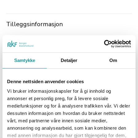
Tilleggsinformasjon
Kjønnsidentitet
Samtykke
Detaljer
Om
Fødselsdato
Denne nettsiden anvender cookies
Vi bruker informasjonskapsler for å gi innhold og
annonser et personlig preg, for å levere sosiale
mediefunksjoner og for å analysere trafikken vår. Vi deler
Profilinformasjon
dessuten informasjon om hvordan du bruker nettstedet
vårt, med partnerne våre innen sosiale medier,
E-post
annonsering og analysearbeid, som kan kombinere den
med annen informasjon du har gjort tilgjengelig for dem,