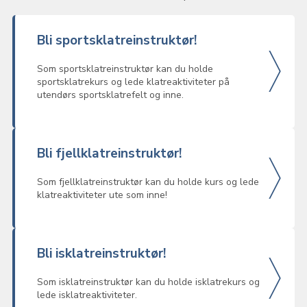
Bli sportsklatreinstruktør!
Som sportsklatreinstruktør kan du holde
sportsklatrekurs og lede klatreaktiviteter på
utendørs sportsklatrefelt og inne.
Bli fjellklatreinstruktør!
Som fjellklatreinstruktør kan du holde kurs og lede
klatreaktiviteter ute som inne!
Bli isklatreinstruktør!
Som isklatreinstruktør kan du holde isklatrekurs og
lede isklatreaktiviteter.