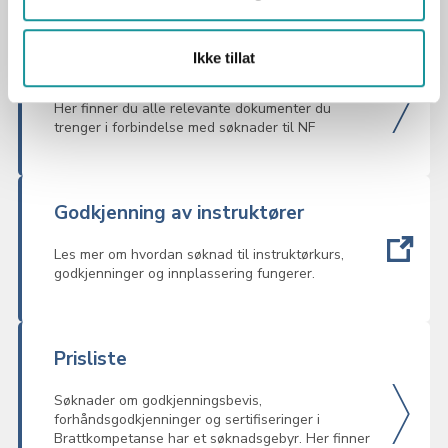
Ikke tillat
Viktige dokumenter til søknaden
Her finner du alle relevante dokumenter du
trenger i forbindelse med søknader til NF
Godkjenning av instruktører
Les mer om hvordan søknad til instruktørkurs,
godkjenninger og innplassering fungerer.
Prisliste
Søknader om godkjenningsbevis,
forhåndsgodkjenninger og sertifiseringer i
Brattkompetanse har et søknadsgebyr. Her finner